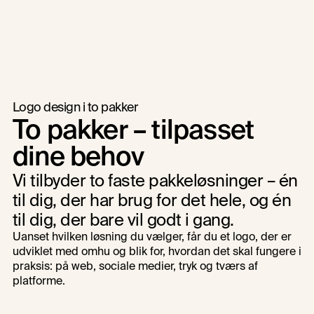
AutoWrap
Brand Design
Logo design i to pakker
To pakker – tilpasset 
dine behov
Vi tilbyder to faste pakkeløsninger – én 
til dig, der har brug for det hele, og én 
til dig, der bare vil godt i gang. 
Uanset hvilken løsning du vælger, får du et logo, der er 
udviklet med omhu og blik for, hvordan det skal fungere i 
praksis: på web, sociale medier, tryk og tværs af 
platforme.