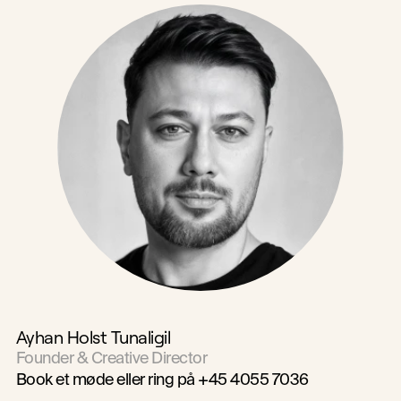
Ayhan Holst Tunaligil
Founder & Creative Director
Book et møde
 eller ring på +45 4055 7036