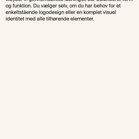
og funktion. Du vælger selv, om du har behov for et 
enkeltstående logodesign eller en komplet visuel 
identitet med alle tilhørende elementer.
Book en gratis sparring
Se vores pakkeløsninger
Book en gratis sparring