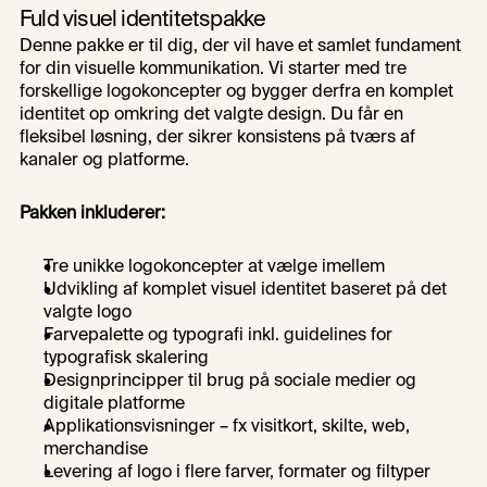
Fuld visuel identitetspakke
Denne pakke er til dig, der vil have et samlet fundament 
for din visuelle kommunikation. Vi starter med tre 
forskellige logokoncepter og bygger derfra en komplet 
identitet op omkring det valgte design. Du får en 
fleksibel løsning, der sikrer konsistens på tværs af 
kanaler og platforme.
Pakken inkluderer:
Tre unikke logokoncepter at vælge imellem
Udvikling af komplet visuel identitet baseret på det 
valgte logo
Farvepalette og typografi inkl. guidelines for 
typografisk skalering
Designprincipper til brug på sociale medier og 
digitale platforme
Applikationsvisninger – fx visitkort, skilte, web, 
merchandise
Levering af logo i flere farver, formater og filtyper 