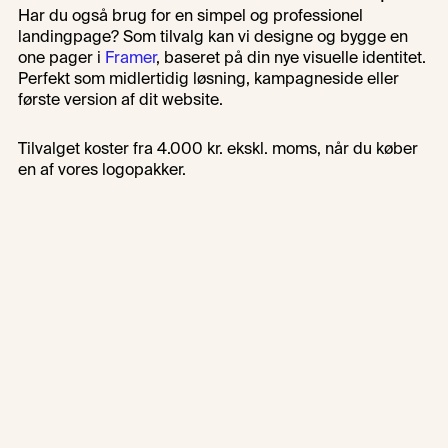
Har du også brug for en simpel og professionel 
Bestil lille logopakke
landingpage? Som tilvalg kan vi designe og bygge en 
one pager i 
Framer
, baseret på din nye visuelle identitet. 
Perfekt som midlertidig løsning, kampagneside eller 
første version af dit website.
Tilvalget koster fra 4.000 kr. ekskl. moms, når du køber 
en af vores logopakker.
Udvalgte logo cases