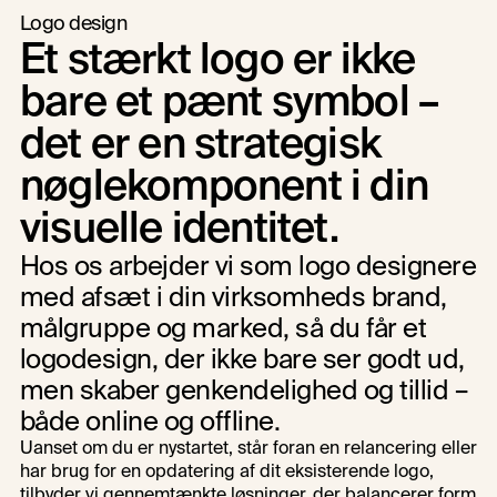
Logo design
Et stærkt logo er ikke 
bare et pænt symbol – 
det er en strategisk 
nøglekomponent i din 
visuelle identitet. 
Hos os arbejder vi som logo designere 
med afsæt i din virksomheds brand, 
målgruppe og marked, så du får et 
logodesign, der ikke bare ser godt ud, 
men skaber genkendelighed og tillid – 
både online og offline.
Uanset om du er nystartet, står foran en relancering eller 
har brug for en opdatering af dit eksisterende logo, 
tilbyder vi gennemtænkte løsninger, der balancerer form 