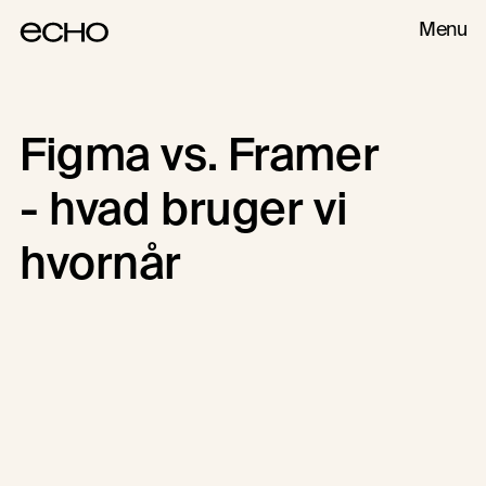
Menu
Figma vs. Framer
DIGITALE PRODUKTER
DIGITALT DESIGN
- hvad bruger vi
hvornår