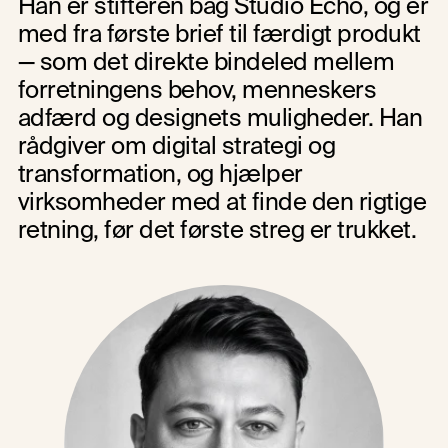
Han er stifteren bag Studio Echo, og er 
med fra første brief til færdigt produkt 
— som det direkte bindeled mellem 
forretningens behov, menneskers 
adfærd og designets muligheder. Han 
rådgiver om digital strategi og 
transformation, og hjælper 
virksomheder med at finde den rigtige 
retning, før det første streg er trukket.