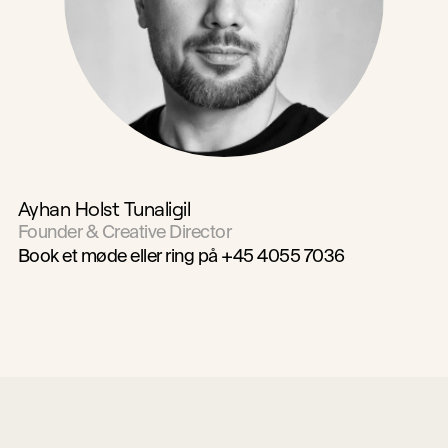
Ayhan Holst Tunaligil
Founder & Creative Director
Book et møde
 eller ring på +45 4055 7036