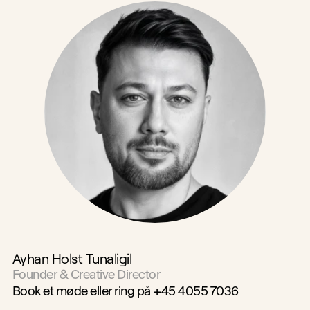
Ayhan Holst Tunaligil
Founder & Creative Director
Book et møde
 eller ring på +45 4055 7036