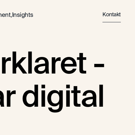
Kontakt
ent,
Insights
klaret -
r digital